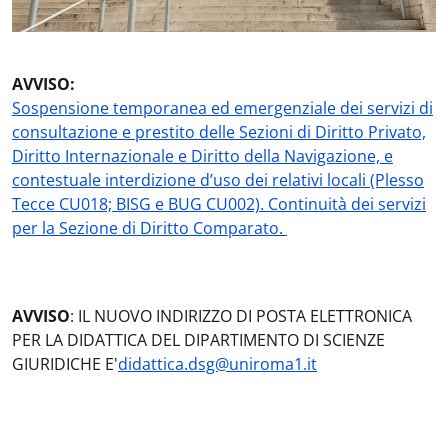
AVVISO:
Sospensione temporanea ed emergenziale dei servizi di
consultazione e prestito delle Sezioni di Diritto Privato,
Diritto Internazionale e Diritto della Navigazione, e
contestuale interdizione d’uso dei relativi locali (Plesso
Tecce CU018; BISG e BUG CU002). Continuità dei servizi
per la Sezione di Diritto Comparato.
AVVISO
: IL NUOVO INDIRIZZO DI POSTA ELETTRONICA
PER LA DIDATTICA DEL DIPARTIMENTO DI SCIENZE
GIURIDICHE E'
didattica.dsg@uniroma1.it