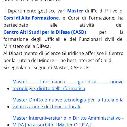
Il Dipartimento gestisce vari
Master
di II°e di I° livello,
Corsi di Alta Formazione
, e Corsi di Formazione; ha
partecipato alle attività del
Centro Alti Studi per la Difesa (CASD)
per la
formazione degli Ufficiali e dei Funzionari civili del
Ministero della Difesa.
Al Dipartimento di Scienze Giuridiche afferisce il Centro
per la Tutela del Minore - The best Interest of Child.
Si segnalano i seguenti Master, CAF e CF:
Master Informatica giuridica, nuove
tecnologie, diritto dell'informatica
Master Diritto e nuove tecnologia per la tutela e la
valorizzazione dei beni culturali
Master Interuniversitario in Diritto Amministrativo -
MIDA [ha assorbito il Master O.F.P.A.]