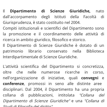
Il
Dipartimento di Scienze Giuridiche,
nato
dall'accorpamento degli Istituti della Facoltà di
Giurisprudenza, è stato costituito nel 2004.
Compiti istituzionali e scientifici del Dipartimento sono
la promozione e il coordinamento delle attività di
ricerca in ambito giuridico, filosofico e storico.
Il Dipartimento di Scienze Giuridiche è dotato di un
patrimonio librario conservato nella Biblioteca
Interdipartimentale di Scienze Giuridiche.
L'attività scientifica del Dipartimento si concretizza,
oltre che nelle numerose ricerche in corso,
nell'organizzazione di iniziative, quali
convegni
e
conferenze
, promossi in seno alle distinte aree
disciplinari. Dal 2004, il Dipartimento ha una propria
collana di pubblicazioni, intitolata
"Collana del
Dipartimento di Scienze Giuridiche"
e una
"Collana di
Studi di Filosofia del diritto"